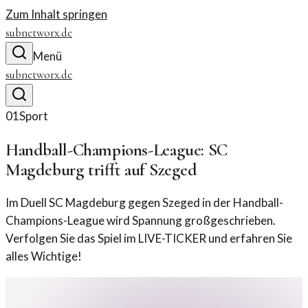
Zum Inhalt springen
subnetworx.de
Menü
subnetworx.de
01
Sport
Handball-Champions-League: SC
Magdeburg trifft auf Szeged
Im Duell SC Magdeburg gegen Szeged in der Handball-
Champions-League wird Spannung großgeschrieben.
Verfolgen Sie das Spiel im LIVE-TICKER und erfahren Sie
alles Wichtige!