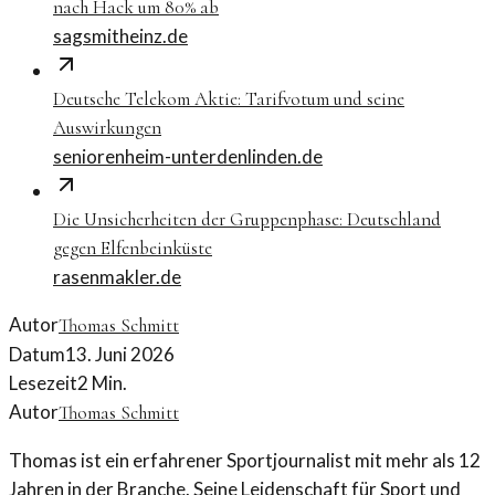
nach Hack um 80% ab
sagsmitheinz.de
Deutsche Telekom Aktie: Tarifvotum und seine
Auswirkungen
seniorenheim-unterdenlinden.de
Die Unsicherheiten der Gruppenphase: Deutschland
gegen Elfenbeinküste
rasenmakler.de
Autor
Thomas Schmitt
Datum
13. Juni 2026
Lesezeit
2
Min.
Autor
Thomas Schmitt
Thomas ist ein erfahrener Sportjournalist mit mehr als 12
Jahren in der Branche. Seine Leidenschaft für Sport und