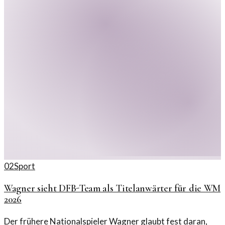
02
Sport
Wagner sieht DFB-Team als Titelanwärter für die WM
2026
Der frühere Nationalspieler Wagner glaubt fest daran,