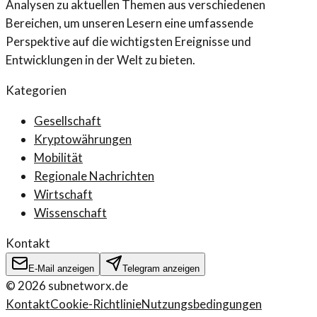
Analysen zu aktuellen Themen aus verschiedenen
Bereichen, um unseren Lesern eine umfassende
Perspektive auf die wichtigsten Ereignisse und
Entwicklungen in der Welt zu bieten.
Kategorien
Gesellschaft
Kryptowährungen
Mobilität
Regionale Nachrichten
Wirtschaft
Wissenschaft
Kontakt
E-Mail anzeigen
Telegram anzeigen
©
2026
subnetworx.de
Kontakt
Cookie-Richtlinie
Nutzungsbedingungen