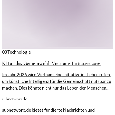
03
Technologie
KI für das Gemeinwohl: Vietnams Initiative 2026
Im Jahr 2026 wird Vietnam eine Initiative ins Leben rufen,
um künstliche Intelligenz für die Gemeinschaft nutzbar zu
machen. Dies könnte nicht nur das Leben der Menschen
verbessern, sondern auch das Land in der digitalen Ära
subnetworx.de
voranbringen.
subnetworx.de bietet fundierte Nachrichten und