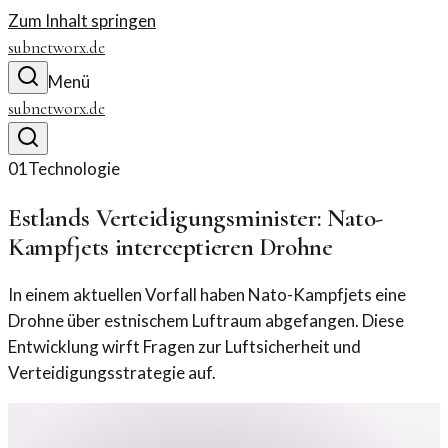
Zum Inhalt springen
subnetworx.de
Menü
subnetworx.de
01
Technologie
Estlands Verteidigungsminister: Nato-
Kampfjets interceptieren Drohne
In einem aktuellen Vorfall haben Nato-Kampfjets eine
Drohne über estnischem Luftraum abgefangen. Diese
Entwicklung wirft Fragen zur Luftsicherheit und
Verteidigungsstrategie auf.