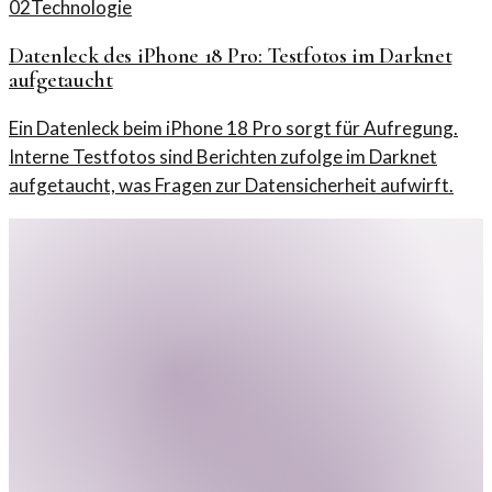
02
Technologie
Datenleck des iPhone 18 Pro: Testfotos im Darknet
aufgetaucht
Ein Datenleck beim iPhone 18 Pro sorgt für Aufregung.
Interne Testfotos sind Berichten zufolge im Darknet
aufgetaucht, was Fragen zur Datensicherheit aufwirft.