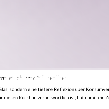
ping-City hat einige Wellen geschlagen.
d Glas, sondern eine tiefere Reflexion über Konsumv
r diesen Rückbau verantwortlich ist, hat damit ein Z