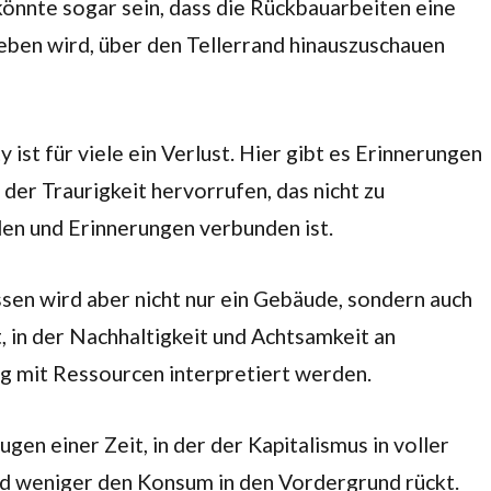
könnte sogar sein, dass die Rückbauarbeiten eine
geben wird, über den Tellerrand hinauszuschauen
st für viele ein Verlust. Hier gibt es Erinnerungen
der Traurigkeit hervorrufen, das nicht zu
den und Erinnerungen verbunden ist.
sen wird aber nicht nur ein Gebäude, sondern auch
t, in der Nachhaltigkeit und Achtsamkeit an
g mit Ressourcen interpretiert werden.
gen einer Zeit, in der der Kapitalismus in voller
und weniger den Konsum in den Vordergrund rückt.