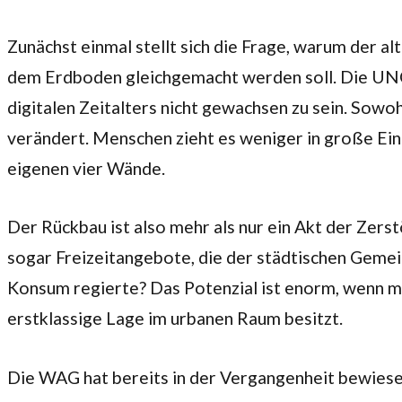
Zunächst einmal stellt sich die Frage, warum der a
dem Erdboden gleichgemacht werden soll. Die UNO-
digitalen Zeitalters nicht gewachsen zu sein. Sow
verändert. Menschen zieht es weniger in große Eink
eigenen vier Wände.
Der Rückbau ist also mehr als nur ein Akt der Zer
sogar Freizeitangebote, die der städtischen Gemein
Konsum regierte? Das Potenzial ist enorm, wenn ma
erstklassige Lage im urbanen Raum besitzt.
Die WAG hat bereits in der Vergangenheit bewiese