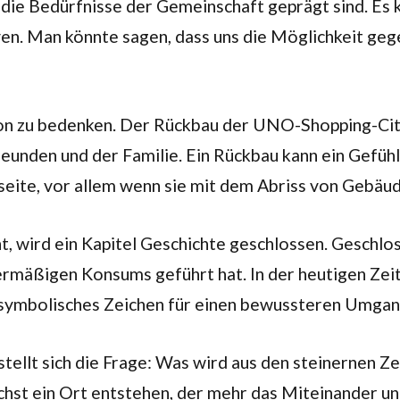
 die Bedürfnisse der Gemeinschaft geprägt sind. Es 
iven. Man könnte sagen, dass uns die Möglichkeit ge
on zu bedenken. Der Rückbau der UNO-Shopping-City i
eunden und der Familie. Ein Rückbau kann ein Gefühl 
tseite, vor allem wenn sie mit dem Abriss von Gebäu
wird ein Kapitel Geschichte geschlossen. Geschlos
 übermäßigen Konsums geführt hat. In der heutigen Zei
symbolisches Zeichen für einen bewussteren Umgan
ellt sich die Frage: Was wird aus den steinernen Zeu
nächst ein Ort entstehen, der mehr das Miteinander 