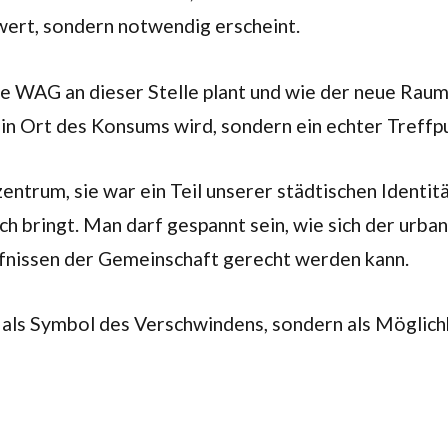
swert, sondern notwendig erscheint.
e WAG an dieser Stelle plant und wie der neue Raum 
 ein Ort des Konsums wird, sondern ein echter Treff
rum, sie war ein Teil unserer städtischen Identität. 
ch bringt. Man darf gespannt sein, wie sich der ur
rfnissen der Gemeinschaft gerecht werden kann.
ht als Symbol des Verschwindens, sondern als Möglic