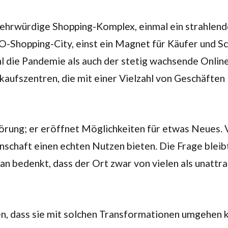
ltehrwürdige Shopping-Komplex, einmal ein strahlend
Shopping-City, einst ein Magnet für Käufer und Sc
ohl die Pandemie als auch der stetig wachsende Onl
aufszentren, die mit einer Vielzahl von Geschäften l
störung; er eröffnet Möglichkeiten für etwas Neues.
schaft einen echten Nutzen bieten. Die Frage bleibt
n bedenkt, dass der Ort zwar von vielen als unattr
n, dass sie mit solchen Transformationen umgehen k