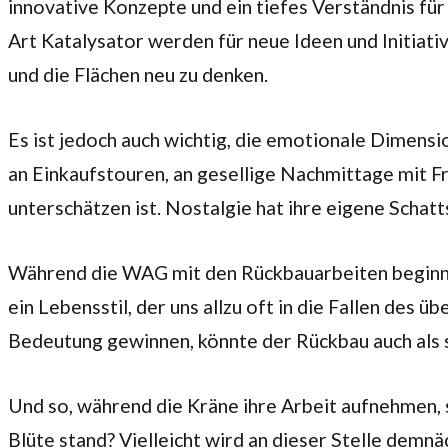
innovative Konzepte und ein tiefes Verständnis für
Art Katalysator werden für neue Ideen und Initiat
und die Flächen neu zu denken.
Es ist jedoch auch wichtig, die emotionale Dimensi
an Einkaufstouren, an gesellige Nachmittage mit Fr
unterschätzen ist. Nostalgie hat ihre eigene Schat
Während die WAG mit den Rückbauarbeiten beginnt, 
ein Lebensstil, der uns allzu oft in die Fallen des
Bedeutung gewinnen, könnte der Rückbau auch als 
Und so, während die Kräne ihre Arbeit aufnehmen, st
Blüte stand? Vielleicht wird an dieser Stelle dem