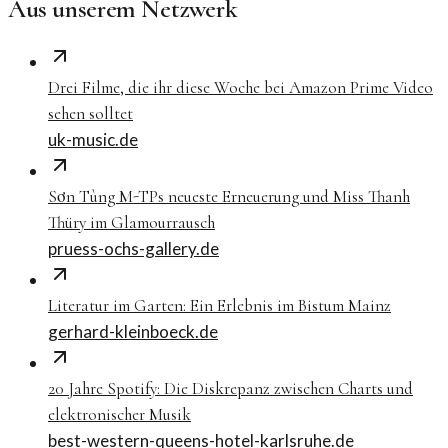
Aus unserem Netzwerk
Drei Filme, die ihr diese Woche bei Amazon Prime Video
sehen solltet
uk-music.de
Sơn Tùng M-TPs neueste Erneuerung und Miss Thanh
Thüry im Glamourrausch
pruess-ochs-gallery.de
Literatur im Garten: Ein Erlebnis im Bistum Mainz
gerhard-kleinboeck.de
20 Jahre Spotify: Die Diskrepanz zwischen Charts und
elektronischer Musik
best-western-queens-hotel-karlsruhe.de