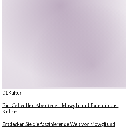
01
Kultur
Ein Cel voller Abenteuer: Mowgli und Balou in der
Kultur
Entdecken Sie die faszinierende Welt von Mowgli und