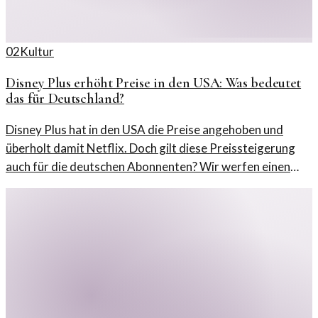
02
Kultur
Disney Plus erhöht Preise in den USA: Was bedeutet
das für Deutschland?
Disney Plus hat in den USA die Preise angehoben und
überholt damit Netflix. Doch gilt diese Preissteigerung
auch für die deutschen Abonnenten? Wir werfen einen
Blick auf die Situation.