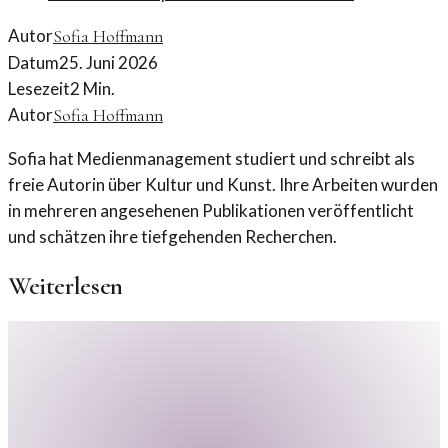
Autor
Sofia Hoffmann
Datum
25. Juni 2026
Lesezeit
2
Min.
Autor
Sofia Hoffmann
Sofia hat Medienmanagement studiert und schreibt als
freie Autorin über Kultur und Kunst. Ihre Arbeiten wurden
in mehreren angesehenen Publikationen veröffentlicht
und schätzen ihre tiefgehenden Recherchen.
Weiterlesen